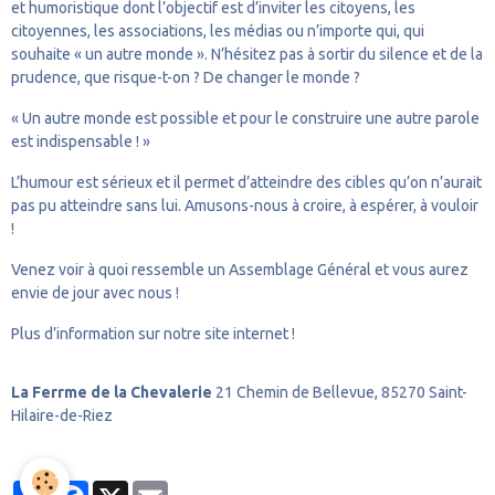
et humoristique dont l’objectif est d’inviter les citoyens, les
citoyennes, les associations, les médias ou n’importe qui, qui
souhaite « un autre monde ». N’hésitez pas à sortir du silence et de la
prudence, que risque-t-on ? De changer le monde ?
« Un autre monde est possible et pour le construire une autre parole
est indispensable ! »
L’humour est sérieux et il permet d’atteindre des cibles qu’on n’aurait
pas pu atteindre sans lui. Amusons-nous à croire, à espérer, à vouloir
!
Venez voir à quoi ressemble un Assemblage Général et vous aurez
envie de jour avec nous !
Plus d’information sur notre site internet !
La Ferrme de la Chevalerie
21 Chemin de Bellevue, 85270 Saint-
Hilaire-de-Riez
Partager
Facebook
X
Email